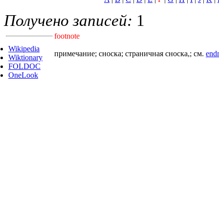
Получено записей:
1
footnote
Wikipedia
примечание; сноска; страничная сноска,; см.
end
Wiktionary
FOLDOC
OneLook