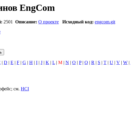
инов EngCom
:
2501
Описание:
О проекте
Исходный код:
engcom.git
O
C
|
D
|
E
|
F
|
G
|
H
|
I
|
J
|
K
|
L
|
M
|
N
|
O
|
P
|
Q
|
R
|
S
|
T
|
U
|
V
|
W
|
рфейс; см.
HCI