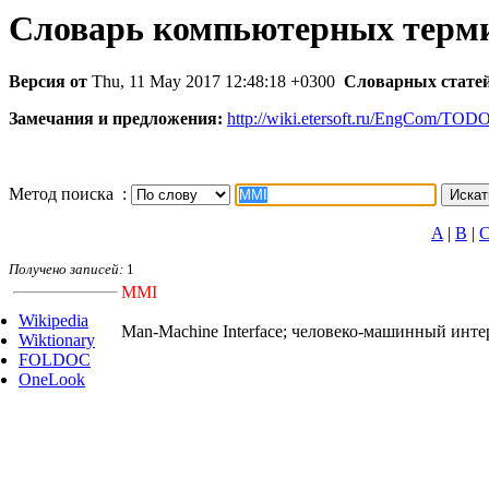
Словарь компьютерных терм
Версия от
Thu, 11 May 2017 12:48:18 +0300
Словарных статей
Замечания и предложения:
http://wiki.etersoft.ru/EngCom/TOD
Метод поиска :
A
|
B
|
Получено записей:
1
MMI
Wikipedia
Man-Machine Interface; человеко-машинный инте
Wiktionary
FOLDOC
OneLook