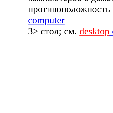
противоположность 
computer
3> стол; см.
desktop