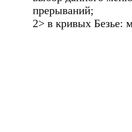
прерываний;
2> в кривых Безье: 