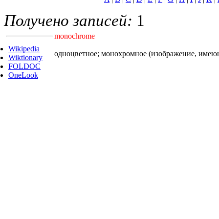
Получено записей:
1
monochrome
Wikipedia
одноцветное; монохромное (изображение, имеющее
Wiktionary
FOLDOC
OneLook