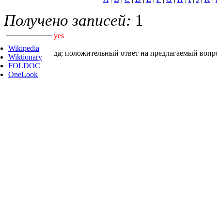
Получено записей:
1
yes
Wikipedia
да; положительный ответ на предлагаемый вопр
Wiktionary
FOLDOC
OneLook